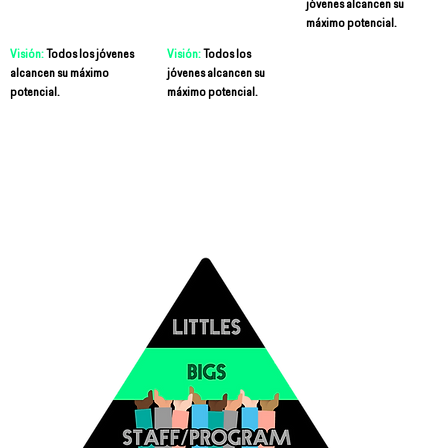
jóvenes alcancen su
SSI
ION
OUN
máximo potencial.
Visión:
Todos los jóvenes
Visión:
Todos los
alcancen su máximo
jóvenes alcancen su
ON
TABI
potencial.
máximo potencial.
LITY