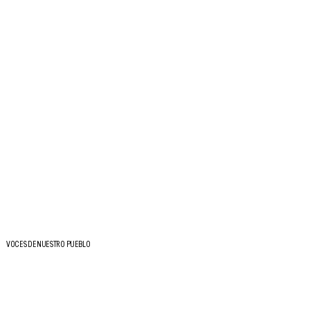
VOCES DE NUESTRO PUEBLO