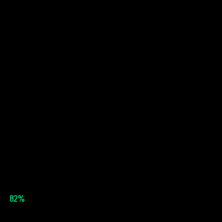
82%
Resultados educativos