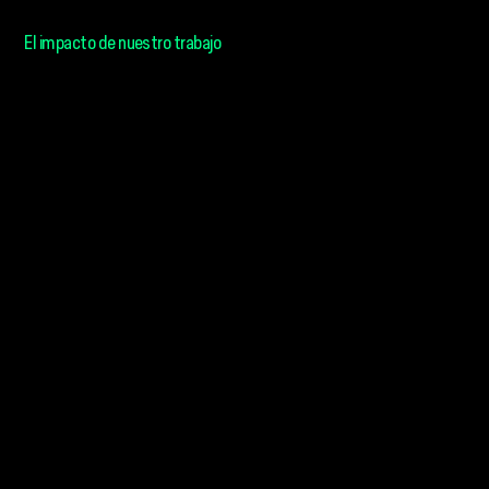
Datos y cifras
El impacto de nuestro trabajo