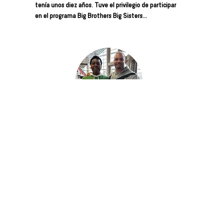
tenía unos diez años. Tuve el privilegio de participar
en el programa Big Brothers Big Sisters...
Hermano menor:
Adebayor
Mi gran Sterling se ha convertido en mi familia, me
ha enseñado a distinguir el bien del mal y a ser un
hombre negro en el mundo actual, especialmente
desde que mi padre...