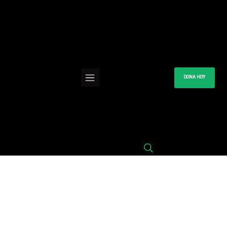
DONA HOY
Gracias, Nombre